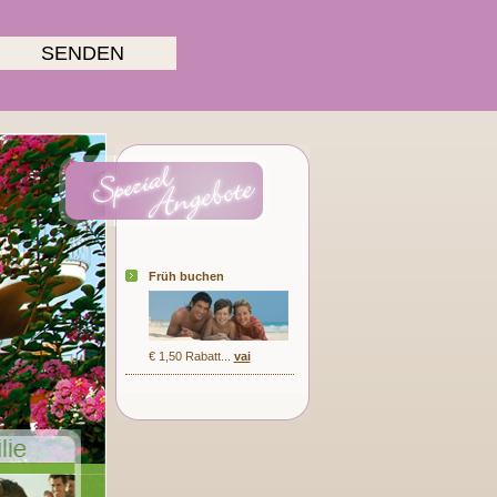
SENDEN
Früh buchen
€ 1,50 Rabatt...
vai