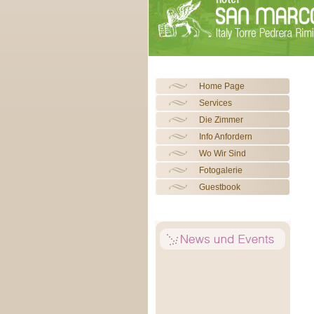
Home Page
Services
Die Zimmer
Info Anfordern
Wo Wir Sind
Fotogalerie
Guestbook